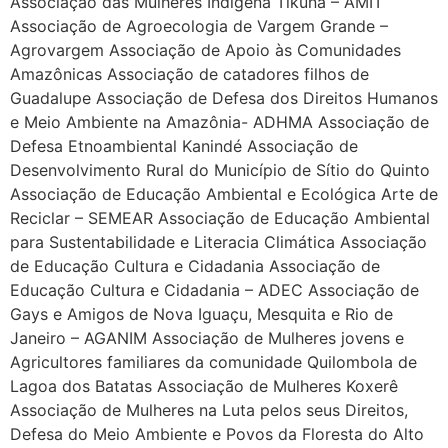
Associação das Mulheres Indígena Tikuna – AMIT
Associação de Agroecologia de Vargem Grande –
Agrovargem Associação de Apoio às Comunidades
Amazônicas Associação de catadores filhos de
Guadalupe Associação de Defesa dos Direitos Humanos
e Meio Ambiente na Amazônia- ADHMA Associação de
Defesa Etnoambiental Kanindé Associação de
Desenvolvimento Rural do Município de Sítio do Quinto
Associação de Educação Ambiental e Ecológica Arte de
Reciclar – SEMEAR Associação de Educação Ambiental
para Sustentabilidade e Literacia Climática Associação
de Educação Cultura e Cidadania Associação de
Educação Cultura e Cidadania – ADEC Associação de
Gays e Amigos de Nova Iguaçu, Mesquita e Rio de
Janeiro – AGANIM Associação de Mulheres jovens e
Agricultores familiares da comunidade Quilombola de
Lagoa dos Batatas Associação de Mulheres Koxerê
Associação de Mulheres na Luta pelos seus Direitos,
Defesa do Meio Ambiente e Povos da Floresta do Alto