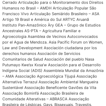
Cerrado Articulação para o Monitoramento dos Direitos
Humanos no Brasil – AMDH Articulação Popular São
Francisco Vivo Articulação Semiárido Brasileiro – ASA
Artigo 19 Brasil e América do Sul ARTYC Aruanã
Instituto Pan-Amazônico Àry GEA – Grupo de Estudios
Ancestrales AS-PTA – Agricultura Familiar e
Agroecologia Asamblea de Vecinos Autoconvocados
por el Agua de Mendoza. Asia Pacific Forum on Women,
Law and Development Asociación ciudadana por los
derechos humanos Asociación de Servicios
Comunitarios de Salud Asociación del pueblo Nasa
Putumayo Kwe’sx Kxsa’w Asociación para el Desarrollo
Indígena Social (ADIS) Assembleia Mundial da Amazônia
– AMA Associação Agroecológica Tijupá Associação
Alternativa Terrazul Associação Ambiental Mangueira
Sustentável Associação Beneficente Gaviões da Vila
Associação Bominfá Associação Brasileira de
Comunidade Alterativas – ABRASCA Associação
Brasileira de Lésbicas, Gays, Bissexuais, Travestis,