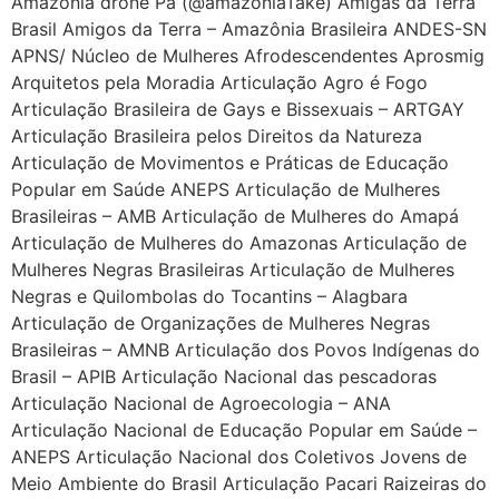
Amazônia drone Pa (@amazôniaTake) Amigas da Terra
Brasil Amigos da Terra – Amazônia Brasileira ANDES-SN
APNS/ Núcleo de Mulheres Afrodescendentes Aprosmig
Arquitetos pela Moradia Articulação Agro é Fogo
Articulação Brasileira de Gays e Bissexuais – ARTGAY
Articulação Brasileira pelos Direitos da Natureza
Articulação de Movimentos e Práticas de Educação
Popular em Saúde ANEPS Articulação de Mulheres
Brasileiras – AMB Articulação de Mulheres do Amapá
Articulação de Mulheres do Amazonas Articulação de
Mulheres Negras Brasileiras Articulação de Mulheres
Negras e Quilombolas do Tocantins – Alagbara
Articulação de Organizações de Mulheres Negras
Brasileiras – AMNB Articulação dos Povos Indígenas do
Brasil – APIB Articulação Nacional das pescadoras
Articulação Nacional de Agroecologia – ANA
Articulação Nacional de Educação Popular em Saúde –
ANEPS Articulação Nacional dos Coletivos Jovens de
Meio Ambiente do Brasil Articulação Pacari Raizeiras do