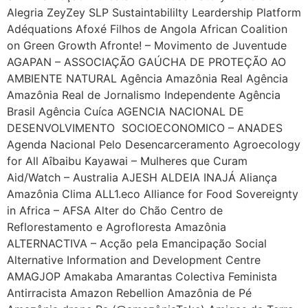
Alegria ZeyZey SLP Sustaintabililty Leardership Platform
Adéquations Afoxé Filhos de Angola African Coalition
on Green Growth Afronte! – Movimento de Juventude
AGAPAN – ASSOCIAÇÃO GAÚCHA DE PROTEÇÃO AO
AMBIENTE NATURAL Agência Amazônia Real Agência
Amazônia Real de Jornalismo Independente Agência
Brasil Agência Cuíca AGENCIA NACIONAL DE
DESENVOLVIMENTO SOCIOECONOMICO – ANADES
Agenda Nacional Pelo Desencarceramento Agroecology
for All Aîbaibu Kayawai – Mulheres que Curam
Aid/Watch – Australia AJESH ALDEIA INAJÁ Aliança
Amazônia Clima ALL1.eco Alliance for Food Sovereignty
in Africa – AFSA Alter do Chão Centro de
Reflorestamento e Agrofloresta Amazônia
ALTERNACTIVA – Acção pela Emancipação Social
Alternative Information and Development Centre
AMAGJOP Amakaba Amarantas Colectiva Feminista
Antirracista Amazon Rebellion Amazônia de Pé