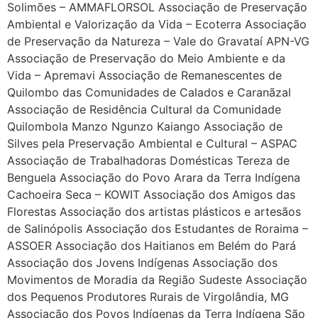
Solimões – AMMAFLORSOL Associação de Preservação
Ambiental e Valorização da Vida – Ecoterra Associação
de Preservação da Natureza – Vale do Gravataí APN-VG
Associação de Preservação do Meio Ambiente e da
Vida – Apremavi Associação de Remanescentes de
Quilombo das Comunidades de Calados e Caranãzal
Associação de Residência Cultural da Comunidade
Quilombola Manzo Ngunzo Kaiango Associação de
Silves pela Preservação Ambiental e Cultural – ASPAC
Associação de Trabalhadoras Domésticas Tereza de
Benguela Associação do Povo Arara da Terra Indígena
Cachoeira Seca – KOWIT Associação dos Amigos das
Florestas Associação dos artistas plásticos e artesãos
de Salinópolis Associação dos Estudantes de Roraima –
ASSOER Associação dos Haitianos em Belém do Pará
Associação dos Jovens Indígenas Associação dos
Movimentos de Moradia da Região Sudeste Associação
dos Pequenos Produtores Rurais de Virgolândia, MG
Associação dos Povos Indígenas da Terra Indígena São