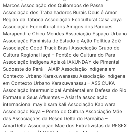
Marcos Associação dos Quilombos de Passe
Associação dos Trabalhadores Rurais Deus é Amor
Região da Taboca Associação Ecocultural Casa Jaya
Associação Ecocultural dos Amigos dos Parques
Marapendi e Chico Mendes Associação Espaço Urbano
Associação Feminista de Estudo e Ação Política Zo’é
Associação Good Truck Brasil Associação Grupo de
Cultura Regional Iaçá – Pontão de Cultura do Pará
Associação Indígena Apiaká IAKUNDA’Y de Pimental
Sudoeste do Pará – AIAIP Associação indígena em
Contexto Urbano Karaxuwanassu Associação Indígena
em Contexto Urbano Karaxuwanassu – ASSICUKA
Associação Intermunicipal Ambiental em Defesa do Rio
Formate e Seus Afluentes – Asiarfa associação
internacional maylê sara kali Associação Kapiwara
Associação Kuya – Ponto de Cultura Associação Mãe
das Associações da Resex Delta do Parnaíba –
AmarDelta Associação Mãe dos Extrativistas da RESEX