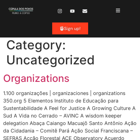
content
Sign up!
Category:
Uncategorized
Organizations
1.100 organizações | organizaciones | organizations
350.org 5 Elementos Instituto de Educação para
Sustentabilidade A Feel for Justice A Growing Culture A
Sud A Vida no Cerrado – AVINC A wisdom keeper
delegation Abaça Caiango Macuajô Santo Antônio Ação
da Cidadania – Comitê Pará Ação Social Franciscana –
SEFRAS Acção Florestal ACE Observatory Acuerdo