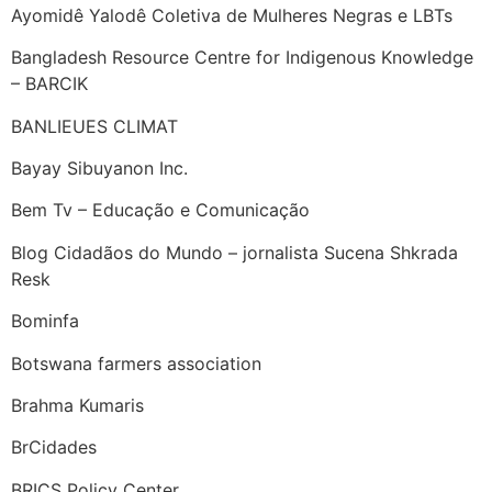
Ayomidê Yalodê Coletiva de Mulheres Negras e LBTs
Bangladesh Resource Centre for Indigenous Knowledge
– BARCIK
BANLIEUES CLIMAT
Bayay Sibuyanon Inc.
Bem Tv – Educação e Comunicação
Blog Cidadãos do Mundo – jornalista Sucena Shkrada
Resk
Bominfa
Botswana farmers association
Brahma Kumaris
BrCidades
BRICS Policy Center