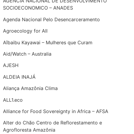
AGENCIA NACIONAL DE DESENVOLVIMENTO
SOCIOECONOMICO – ANADES
Agenda Nacional Pelo Desencarceramento
Agroecology for All
Aîbaibu Kayawai – Mulheres que Curam
Aid/Watch – Australia
AJESH
ALDEIA INAJÁ
Aliança Amazônia Clima
ALL1.eco
Alliance for Food Sovereignty in Africa – AFSA
Alter do Chão Centro de Reflorestamento e
Agrofloresta Amazônia