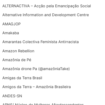
ALTERNACTIVA – Acção pela Emancipação Social
Alternative Information and Development Centre
AMAGJOP
Amakaba
Amarantas Colectiva Feminista Antirracista
Amazon Rebellion
Amazônia de Pé
Amazônia drone Pa (@amazôniaTake)
Amigas da Terra Brasil
Amigos da Terra – Amazônia Brasileira
ANDES-SN
APNS/ Núcleo de Mulheres Afrodescendentes