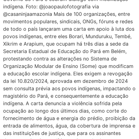
indígena. Foto: @joaopaulofotografia via
@casaninjaamazonia Mais de 100 organizações, entre
movimentos populares, sindicais, ONGs, fóruns e redes
de todo o país lançaram uma carta em apoio à luta dos
povos indígenas, entre eles Borari, Munduruku, Tembé,
Xikrim e Arapium, que ocupam há três dias a sede da
Secretaria Estadual de Educação do Pará em Belém,
protestando contra as alterações no Sistema de
Organização Modular de Ensino (Some) que modificam
a educação escolar indígena. Eles exigem a revogação
da lei 10.820/2024, aprovada em dezembro de 2024
sem consulta prévia aos povos indígenas, impactando o
magistério do Pará, e consequentemente a educação
indígena. A carta denuncia a violência sofrida pela
ocupação ao longo dos últimos dias, como corte do
fornecimento de água e energia do prédio, proibição da
entrada de alimentos, água, da cobertura de imprensa e
das instituições de justiça, que para os assinantes