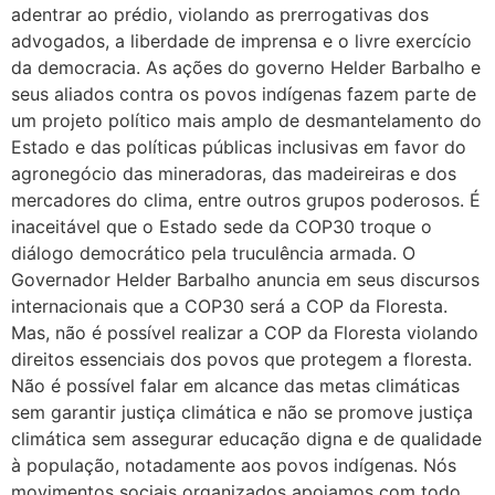
adentrar ao prédio, violando as prerrogativas dos
advogados, a liberdade de imprensa e o livre exercício
da democracia. As ações do governo Helder Barbalho e
seus aliados contra os povos indígenas fazem parte de
um projeto político mais amplo de desmantelamento do
Estado e das políticas públicas inclusivas em favor do
agronegócio das mineradoras, das madeireiras e dos
mercadores do clima, entre outros grupos poderosos. É
inaceitável que o Estado sede da COP30 troque o
diálogo democrático pela truculência armada. O
Governador Helder Barbalho anuncia em seus discursos
internacionais que a COP30 será a COP da Floresta.
Mas, não é possível realizar a COP da Floresta violando
direitos essenciais dos povos que protegem a floresta.
Não é possível falar em alcance das metas climáticas
sem garantir justiça climática e não se promove justiça
climática sem assegurar educação digna e de qualidade
à população, notadamente aos povos indígenas. Nós
movimentos sociais organizados apoiamos com todo