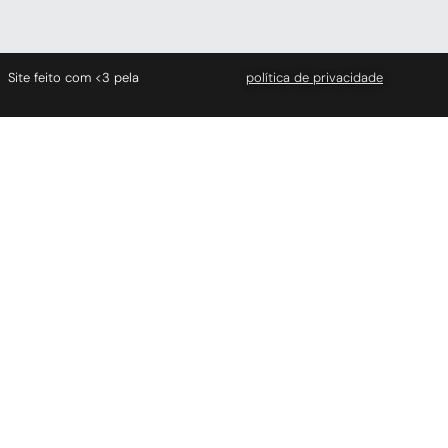
Site feito com <3 pela
política de privacidade