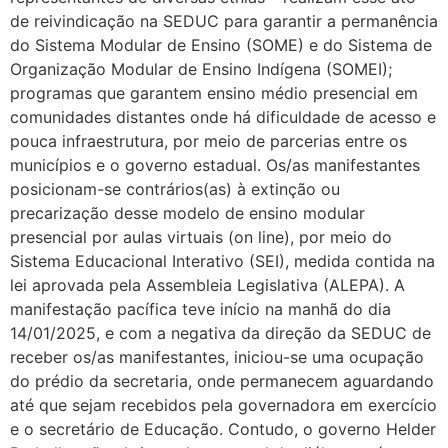
de reivindicação na SEDUC para garantir a permanência
do Sistema Modular de Ensino (SOME) e do Sistema de
Organização Modular de Ensino Indígena (SOMEI);
programas que garantem ensino médio presencial em
comunidades distantes onde há dificuldade de acesso e
pouca infraestrutura, por meio de parcerias entre os
municípios e o governo estadual. Os/as manifestantes
posicionam-se contrários(as) à extinção ou
precarização desse modelo de ensino modular
presencial por aulas virtuais (on line), por meio do
Sistema Educacional Interativo (SEI), medida contida na
lei aprovada pela Assembleia Legislativa (ALEPA). A
manifestação pacífica teve início na manhã do dia
14/01/2025, e com a negativa da direção da SEDUC de
receber os/as manifestantes, iniciou-se uma ocupação
do prédio da secretaria, onde permanecem aguardando
até que sejam recebidos pela governadora em exercício
e o secretário de Educação. Contudo, o governo Helder