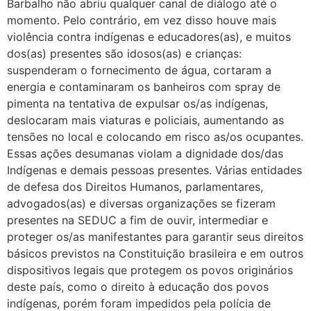
Barbalho não abriu qualquer canal de diálogo até o
momento. Pelo contrário, em vez disso houve mais
violência contra indígenas e educadores(as), e muitos
dos(as) presentes são idosos(as) e crianças:
suspenderam o fornecimento de água, cortaram a
energia e contaminaram os banheiros com spray de
pimenta na tentativa de expulsar os/as indígenas,
deslocaram mais viaturas e policiais, aumentando as
tensões no local e colocando em risco as/os ocupantes.
Essas ações desumanas violam a dignidade dos/das
Indígenas e demais pessoas presentes. Várias entidades
de defesa dos Direitos Humanos, parlamentares,
advogados(as) e diversas organizações se fizeram
presentes na SEDUC a fim de ouvir, intermediar e
proteger os/as manifestantes para garantir seus direitos
básicos previstos na Constituição brasileira e em outros
dispositivos legais que protegem os povos originários
deste país, como o direito à educação dos povos
indígenas, porém foram impedidos pela polícia de