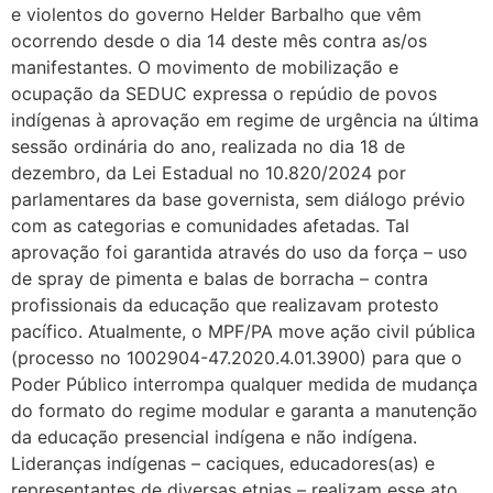
e violentos do governo Helder Barbalho que vêm
ocorrendo desde o dia 14 deste mês contra as/os
manifestantes. O movimento de mobilização e
ocupação da SEDUC expressa o repúdio de povos
indígenas à aprovação em regime de urgência na última
sessão ordinária do ano, realizada no dia 18 de
dezembro, da Lei Estadual no 10.820/2024 por
parlamentares da base governista, sem diálogo prévio
com as categorias e comunidades afetadas. Tal
aprovação foi garantida através do uso da força – uso
de spray de pimenta e balas de borracha – contra
profissionais da educação que realizavam protesto
pacífico. Atualmente, o MPF/PA move ação civil pública
(processo no 1002904-47.2020.4.01.3900) para que o
Poder Público interrompa qualquer medida de mudança
do formato do regime modular e garanta a manutenção
da educação presencial indígena e não indígena.
Lideranças indígenas – caciques, educadores(as) e
representantes de diversas etnias – realizam esse ato