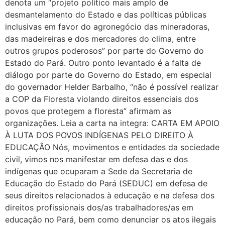
denota um “projeto político mais amplo de
desmantelamento do Estado e das políticas públicas
inclusivas em favor do agronegócio das mineradoras,
das madeireiras e dos mercadores do clima, entre
outros grupos poderosos” por parte do Governo do
Estado do Pará. Outro ponto levantado é a falta de
diálogo por parte do Governo do Estado, em especial
do governador Helder Barbalho, “não é possível realizar
a COP da Floresta violando direitos essenciais dos
povos que protegem a floresta” afirmam as
organizações. Leia a carta na integra: CARTA EM APOIO
À LUTA DOS POVOS INDÍGENAS PELO DIREITO À
EDUCAÇÃO Nós, movimentos e entidades da sociedade
civil, vimos nos manifestar em defesa das e dos
indígenas que ocuparam a Sede da Secretaria de
Educação do Estado do Pará (SEDUC) em defesa de
seus direitos relacionados à educação e na defesa dos
direitos profissionais dos/as trabalhadores/as em
educação no Pará, bem como denunciar os atos ilegais